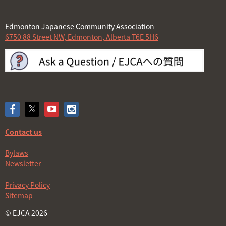
Edmonton Japanese Community Association
6750 88 Street NW, Edmonton, Alberta T6E 5H6
Contact us
Bylaws
Newsletter
Privacy Policy
Sitemap
© EJCA 2026