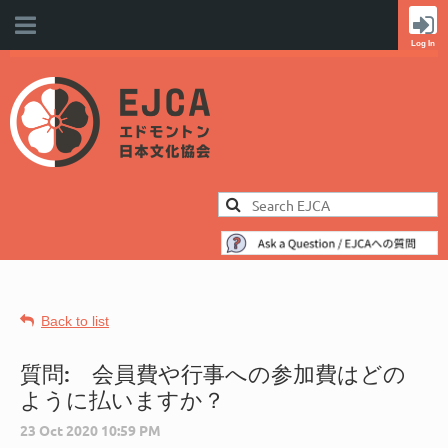
Back to list
質問: 会員費や行事への参加費はどの
ように払いますか？